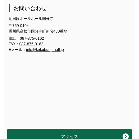
お問い合わせ
朝日段ボールホール国分寺
〒769-0104
香川県高松市国分寺町新名430番地
電話：
087-875-0162
FAX：
087-875-0163
Eメール：
info@kokubunji-hall.jp
アクセス