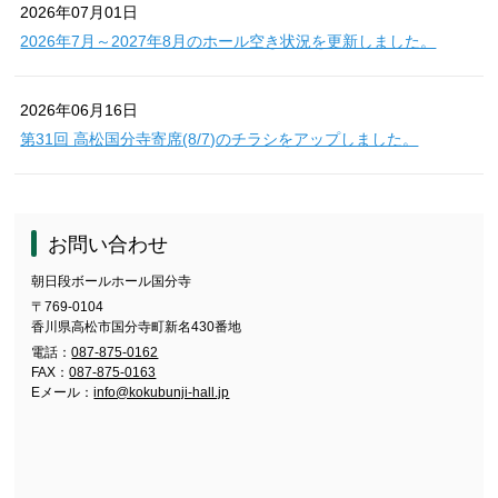
2026年07月01日
2026年7月～2027年8月のホール空き状況を更新しました。
2026年06月16日
第31回 高松国分寺寄席(8/7)のチラシをアップしました。
お問い合わせ
朝日段ボールホール国分寺
〒769-0104
香川県高松市国分寺町新名430番地
電話：
087-875-0162
FAX：
087-875-0163
Eメール：
info@kokubunji-hall.jp