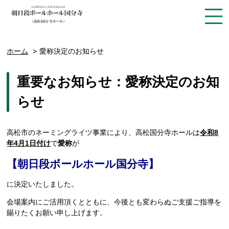
ホーム
愛称決定のお知らせ
重要なお知らせ：愛称決定のお知
らせ
高松市のネーミングライツ事業により、高松国分寺ホールは
令和8
年4月1日付け
で
愛称
が
【朝日段ボールホール国分寺】
に決定いたしました。
会場案内にご活用頂くとともに、今後とも変わらぬご支援ご指導を
賜りたくお願い申し上げます。