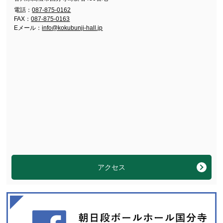
電話：
087-875-0162
FAX：
087-875-0163
Eメール：
info@kokubunji-hall.jp
アクセス