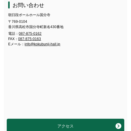
お問い合わせ
朝日段ボールホール国分寺
〒769-0104
香川県高松市国分寺町新名430番地
電話：
087-875-0162
FAX：
087-875-0163
Eメール：
info@kokubunji-hall.jp
アクセス